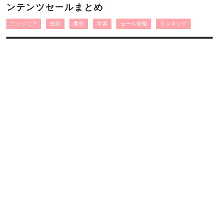
ンテンツセールまとめ
エンジニア
技術
開発
学習
セール情報
ランキング